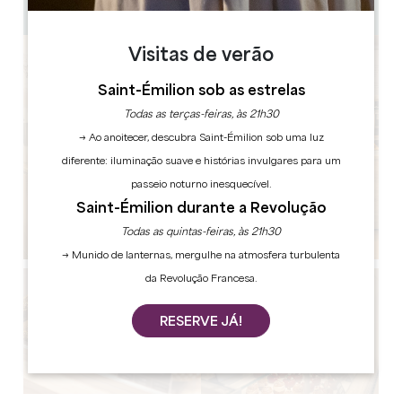
Copiar código GPS
Visitas de verão
Saint-Émilion sob as estrelas
Todas as terças-feiras, às 21h30
→ Ao anoitecer, descubra Saint-Émilion sob uma luz
diferente: iluminação suave e histórias invulgares para um
passeio noturno inesquecível.
Saint-Émilion durante a Revolução
Todas as quintas-feiras, às 21h30
→ Munido de lanternas, mergulhe na atmosfera turbulenta
da Revolução Francesa.
RESERVE JÁ!