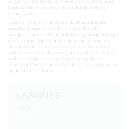
abóbora. Estes doces são servidos ao lado de
pães
tradicionais
feitos com massa natural de longa
fermentação.
E para o almoço, há uma escolha de
sanduíches
quentes e frias
, rematadas com um doce. Da
intemporal club sandwich ao hambúrguer rápido (com
batatas fritas, claro), sem esquecer um saboroso
croque perdu, uma salada de fruta da época ou uma
mousse de chocolate, tudo é preparado diariamente
no local com ingredientes frescos.ingredientes
selecionados de fornecedores locais, para uma pausa
saudável e equilibrada.
LANGUES
teste