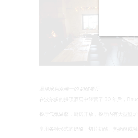
圣埃米利永
唯一的
奶酪餐厅
在波尔多的拱顶酒窖中经营了 30 年后，Baud 
餐厅气氛温馨，厨房开放，餐厅内有大型壁炉
享用各种形式的奶酪：切片奶酪、热奶酪或融