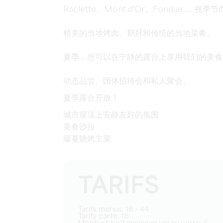
Raclette、Mont d'Or、Fondue......视
精美的当地烤肉、鹅肝和传统的当地菜肴。
夏季，您可以在宁静的露台上享用我们的美食
动态品尝、团体招待会和私人聚会。
夏季露台开放！
城市屋顶上安静友好的氛围
美食沙拉
藤蔓烧烤主菜
TARIFS
Tarifs menus: 18 - 44
Tarifs carte: 18