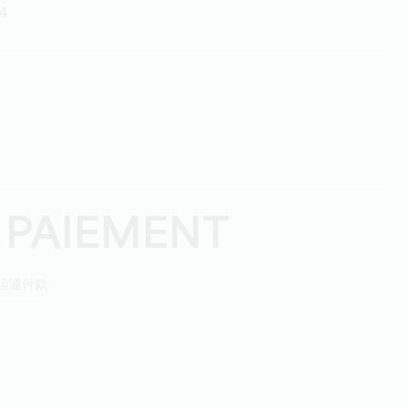
24
 PAIEMENT
国运通付款