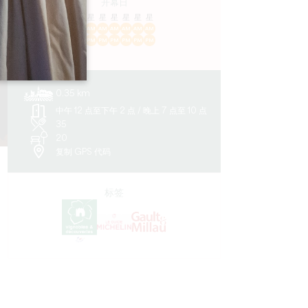
开幕日
隆
星
星
星
星
星
星
AM
AM
AM
AM
AM
AM
AM
PM
PM
PM
PM
PM
PM
PM
0.35 km
中午 12 点至下午 2 点 / 晚上 7 点至 10 点
35
20
复制 GPS 代码
标签