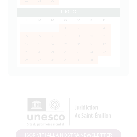
28
29
30
LUGLIO
L
M
M
G
V
S
D
1
2
3
4
5
6
7
8
9
10
11
12
13
14
15
16
17
18
19
20
21
22
23
24
25
26
27
28
29
30
31
ISCRIVITI ALLA NOSTRA NEWSLETTER