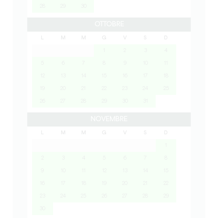
28
29
30
OTTOBRE
L
M
M
G
V
S
D
1
2
3
4
5
6
7
8
9
10
11
12
13
14
15
16
17
18
19
20
21
22
23
24
25
26
27
28
29
30
31
NOVEMBRE
L
M
M
G
V
S
D
1
2
3
4
5
6
7
8
9
10
11
12
13
14
15
16
17
18
19
20
21
22
23
24
25
26
27
28
29
30