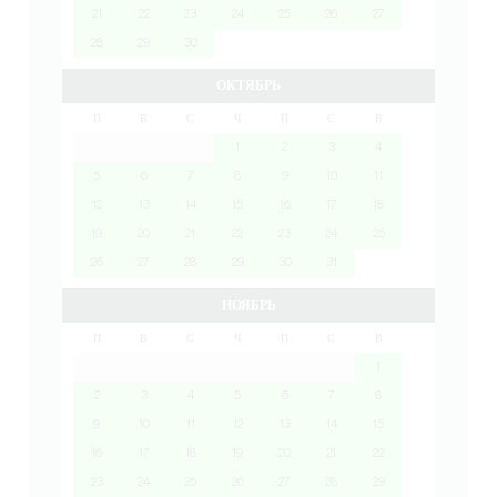
21
22
23
24
25
26
27
28
29
30
ОКТЯБРЬ
П
В
С
Ч
П
С
В
1
2
3
4
5
6
7
8
9
10
11
12
13
14
15
16
17
18
19
20
21
22
23
24
25
26
27
28
29
30
31
НОЯБРЬ
П
В
С
Ч
П
С
В
1
2
3
4
5
6
7
8
9
10
11
12
13
14
15
16
17
18
19
20
21
22
23
24
25
26
27
28
29