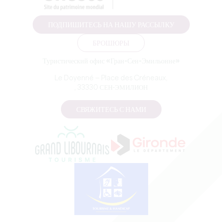
ПОДПИШИТЕСЬ НА НАШУ РАССЫЛКУ
БРОШЮРЫ
Туристический офис «Гран-Сен-Эмильонне»
Le Doyenné — Place des Créneaux,
, 33330 СЕН-ЭМИЛИОН
СВЯЖИТЕСЬ С НАМИ