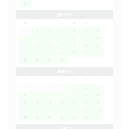
30
ДЕКАБРЬ
П
В
С
Ч
П
С
В
1
2
3
4
5
6
7
8
9
10
11
12
13
14
15
16
17
18
19
20
21
22
23
24
25
26
27
28
29
30
31
ЯНВАРЬ
П
В
С
Ч
П
С
В
1
2
3
4
5
6
7
8
9
10
11
12
13
14
15
16
17
18
19
20
21
22
23
24
25
26
27
28
29
30
31
ФЕВРАЛЬ