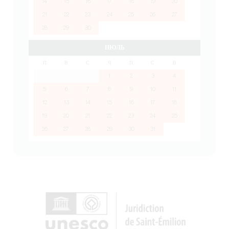
14
15
16
17
18
19
20
21
22
23
24
25
26
27
28
29
30
ИЮЛЬ
П
В
С
Ч
П
С
В
1
2
3
4
5
6
7
8
9
10
11
12
13
14
15
16
17
18
19
20
21
22
23
24
25
26
27
28
29
30
31