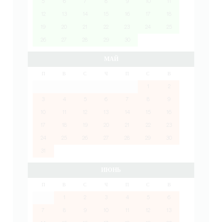
5
6
7
8
9
10
11
12
13
14
15
16
17
18
19
20
21
22
23
24
25
26
27
28
29
30
МАЙ
П
В
С
Ч
П
С
В
1
2
3
4
5
6
7
8
9
10
11
12
13
14
15
16
17
18
19
20
21
22
23
24
25
26
27
28
29
30
31
ИЮНЬ
П
В
С
Ч
П
С
В
1
2
3
4
5
6
7
8
9
10
11
12
13