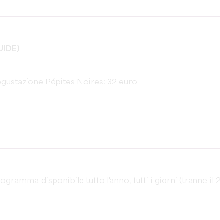
UIDE)
o
gustazione Pépites Noires: 32 euro
gramma disponibile tutto l'anno, tutti i giorni (tranne il 