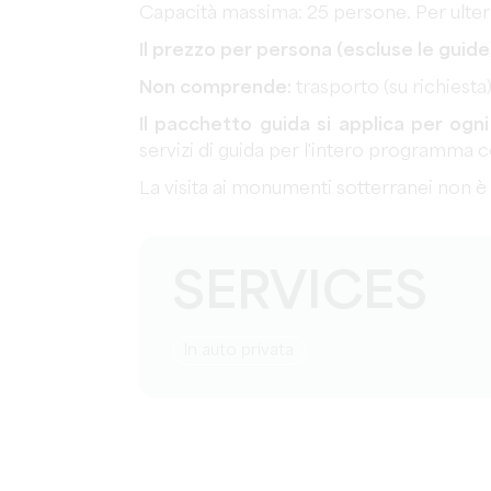
Capacità massima: 25 persone. Per ulteri
Il prezzo per persona (escluse le guid
Non comprende:
trasporto (su richiesta
Il pacchetto guida si applica per og
servizi di guida per l'intero programma 
La visita ai monumenti sotterranei non 
SERVICES
in auto privata