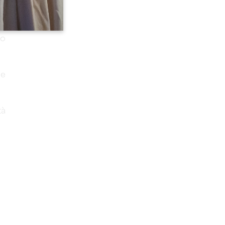
da
so
se
tà