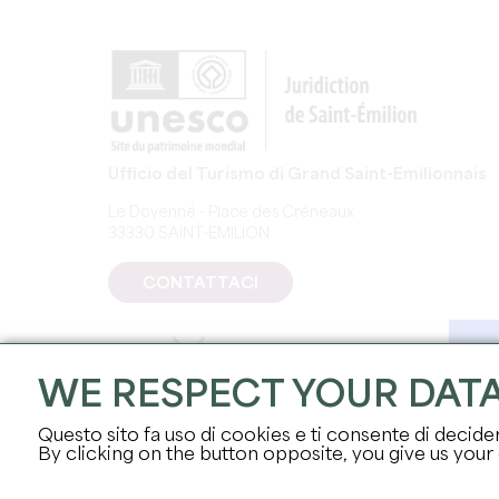
Ufficio del Turismo di Grand Saint-Emilionnais
Le Doyenné - Place des Créneaux
33330 SAINT-EMILION
CONTATTACI
WE RESPECT YOUR DAT
Questo sito fa uso di cookies e ti consente di decidere
By clicking on the button opposite, you give us your