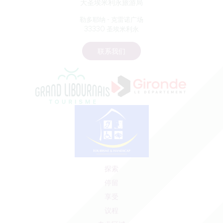
大圣埃米利永旅游局
勒多耶纳 - 克雷诺广场
33330 圣埃米利永
联系我们
探索
停留
享受
议程