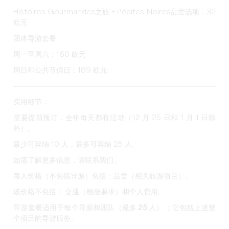
Histoires Gourmandes之旅 + Pépites Noires品尝选项：32
欧元
团体导游套餐
周一至周六：160 欧元
周日和公共节假日：189 欧元
实用细节：
需要提前预订，全年每天都有活动（12 月 25 日和 1 月 1 日除
外）。
最少可容纳 10 人，最多可容纳 25 人。
如需了解更多信息，请联系我们。
每人价格（不包括导游）包括：
品尝（相关旅游项目）。
该价格不包括：
交通（根据要求）和个人费用。
导游套餐适用于每个导游和团队（最多 25 人）
；它包括上述整
个项目的导游服务。