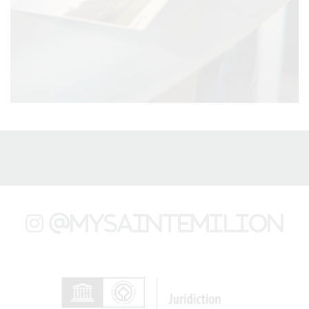
@mysaintemilion