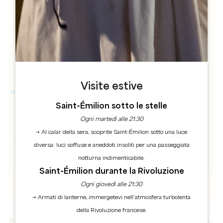
Visite estive
Saint-Émilion sotto le stelle
Ogni martedì alle 21:30
→ Al calar della sera, scoprite Saint-Émilion sotto una luce
diversa: luci soffuse e aneddoti insoliti per una passeggiata
notturna indimenticabile.
Saint-Émilion durante la Rivoluzione
Ogni giovedì alle 21:30
→ Armati di lanterne, immergetevi nell’atmosfera turbolenta
della Rivoluzione francese.