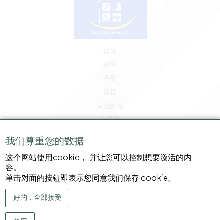
探索
停留
享受
议程
专业区域
会员区
媒体区
我们尊重您的数据
工作和实习机会
这个网站使用cookie， 并让您可以控制想要激活的内
法律信息
容。
隐私政策
单击对面的按钮即表示您同意我们保存 cookie。
好的，全部接受