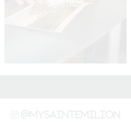
实用信息
@mysaintemilion