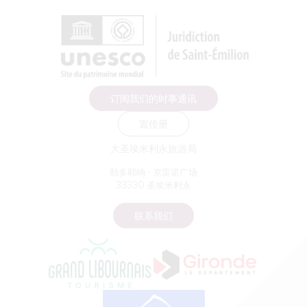
订阅我们的时事通讯
宣传册
大圣埃米利永旅游局
勒多耶纳 - 克雷诺广场
33330 圣埃米利永
联系我们