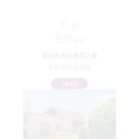
更多
住宿
建议
圣埃米利永探索之旅
圣埃米利永体验
了解更多