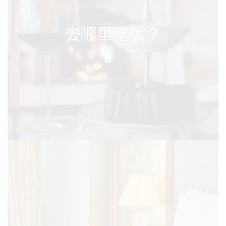
去哪里吃饭？