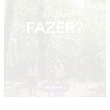
O que
FAZER?
SAIBA MAIS