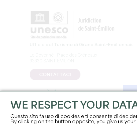
Ufficio del Turismo di Grand Saint-Emilionnais
Le Doyenné - Place des Créneaux
33330 SAINT-EMILION
CONTATTACI
WE RESPECT YOUR DAT
Questo sito fa uso di cookies e ti consente di decidere
By clicking on the button opposite, you give us your