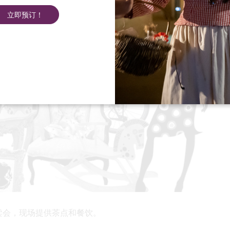
立即预订！
卖会，现场提供茶点和餐饮。