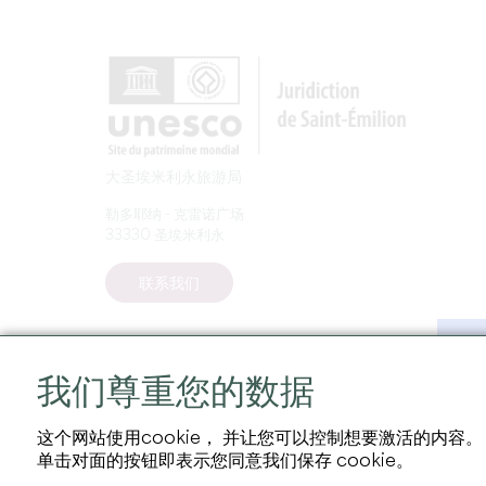
大圣埃米利永旅游局
勒多耶纳 - 克雷诺广场
33330 圣埃米利永
联系我们
我们尊重您的数据
这个网站使用cookie， 并让您可以控制想要激活的内容。
单击对面的按钮即表示您同意我们保存 cookie。