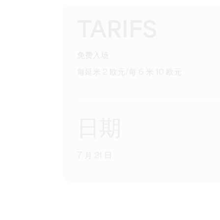
TARIFS
免费入场
每延米 2 欧元/每 6 米 10 欧元
日期
7 月 21 日