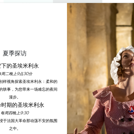
私人游览
研讨会
欣赏
议程
今年夏天
卡普蒂奥兰的车库拍卖
夏季探访
空下的圣埃米利永
首页
议程
卡普蒂奥兰的车库拍卖
每周二晚上9点30分
以别样视角探索圣埃米利永：柔和的
的轶事，为您带来一场难忘的夜间
漫步。
命时期的圣埃米利永
每周四晚上9:30
沉浸于法国大革命那动荡不安的氛围
之中。