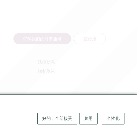
订阅我们的时事通讯
宣传册
法律信息
隐私政策
好的，全部接受
禁用
个性化
版权 ©
2026
大圣埃米利永地区旅游局