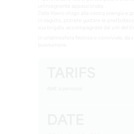
un'insegnante appassionata.
Date libero sfogo alla vostra energia e g
In seguito, potrete gustare le prelibatezz
sua brigata, accompagnate dai vini del 
In un'atmosfera festosa e conviviale, da
buonumore.
TARIFS
49€ a persona
DATE