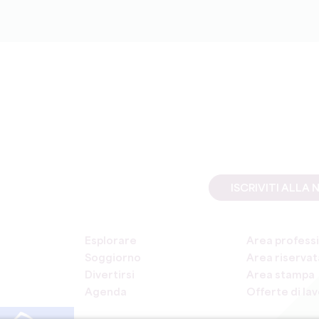
ISCRIVITI ALL
Esplorare
Area professi
Soggiorno
Area riservata
Divertirsi
Area stampa
Agenda
Offerte di la