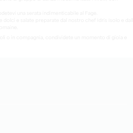
odetevi una serata indimenticabile al Fage.
e dolci e salate preparate dal nostro chef Idris Isolo e dal
Domaine.
 soli o in compagnia, condividete un momento di gioia e