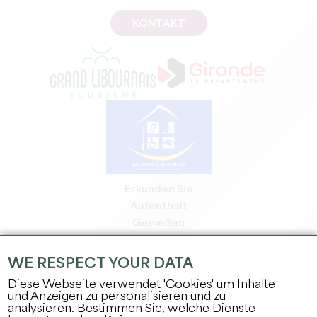
KONTAKT
Erkunden Sie
Aufenthalt
Genießen
Tagesordnung
Profi-Bereich
WE RESPECT YOUR DATA
Bereich für Mitglieder
Diese Webseite verwendet 'Cookies' um Inhalte
Presse-Bereich
und Anzeigen zu personalisieren und zu
analysieren. Bestimmen Sie, welche Dienste
Jobs & Praktika