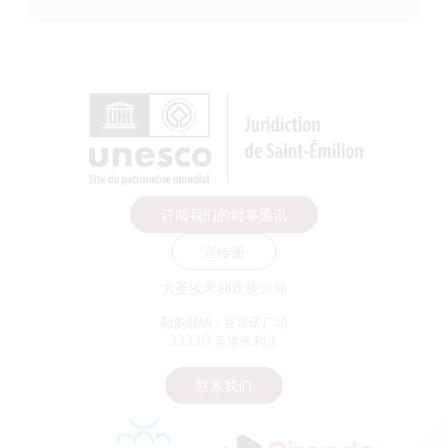
订阅我们的时事通讯
宣传册
大圣埃米利永旅游局
勒多耶纳 - 克雷诺广场
33330 圣埃米利永
联系我们