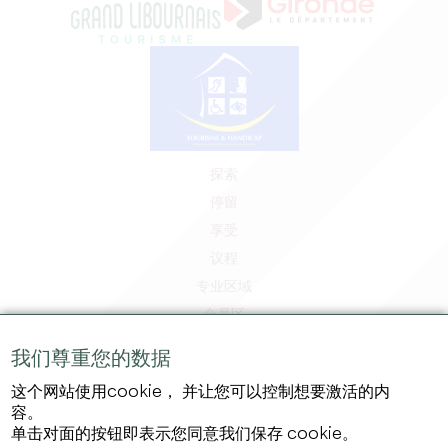
探索
停留
享受
议程
专业区域
会员区
媒体区
我们尊重您的数据
工作和实习机会
这个网站使用cookie， 并让您可以控制想要激活的内
法律信息
容。
隐私政策
单击对面的按钮即表示您同意我们保存 cookie。