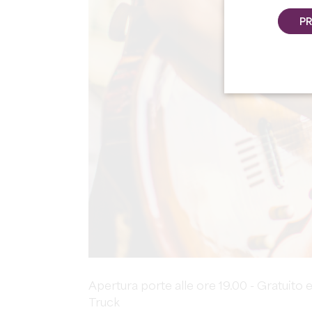
PR
Apertura porte alle ore 19.00 - Gratuito e
Truck