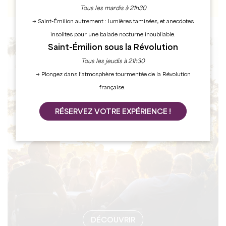
Tous les mardis à 21h30
→ Saint-Émilion autrement : lumières tamisées, et anecdotes
insolites pour une balade nocturne inoubliable.
Saint-Émilion sous la Révolution
AGENDA
Tous les jeudis à 21h30
→ Plongez dans l’atmosphère tourmentée de la Révolution
française.
RÉSERVEZ VOTRE EXPÉRIENCE !
DÉCOUVRIR