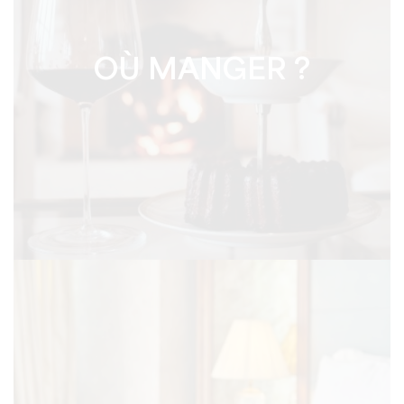
OÙ MANGER ?