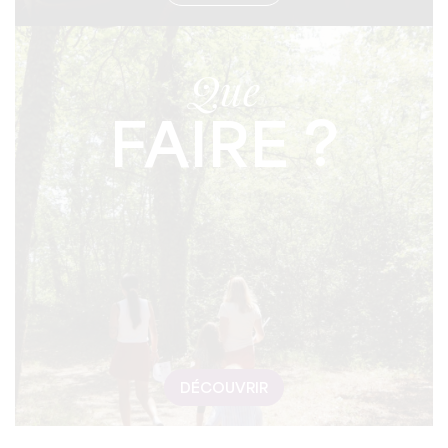
Que
FAIRE ?
DÉCOUVRIR