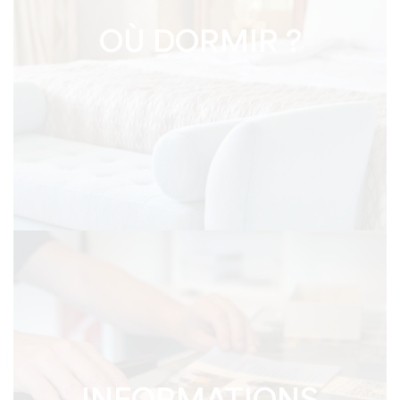
OÙ DORMIR ?