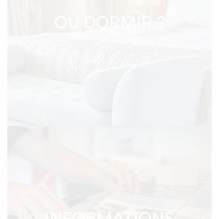
OÙ DORMIR ?