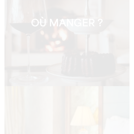
OÙ MANGER ?