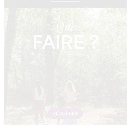
Que
FAIRE ?
DÉCOUVRIR