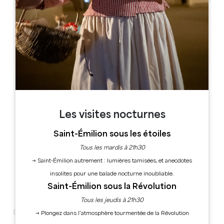
Leaflet
3 rue des Allées place hôtel de ville 33890 GENSAC
Les visites nocturnes
Saint-Émilion sous les étoiles
Tous les mardis à 21h30
→ Saint-Émilion autrement : lumières tamisées, et anecdotes
insolites pour une balade nocturne inoubliable.
Saint-Émilion sous la Révolution
Tous les jeudis à 21h30
EXPOSITION – Lettrines & Calligraphie
→ Plongez dans l’atmosphère tourmentée de la Révolution