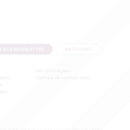
IS À LA NEWSLETTER
BROCHURES
Mentions légales
ents
Politique de confidentialité
e
ages