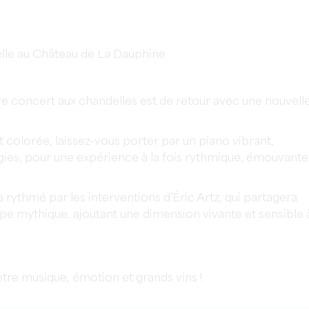
lle au Château de La Dauphine
re concert aux chandelles est de retour avec une nouvell
colorée, laissez-vous porter par un piano vibrant,
gies, pour une expérience à la fois rythmique, émouvante
 rythmé par les interventions d’Éric Artz, qui partagera
pe mythique, ajoutant une dimension vivante et sensible 
tre musique, émotion et grands vins !