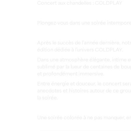
Concert aux chandelles : COLDPLAY
Plongez-vous dans une soirée intempore
Après le succès de l’année dernière, not
édition dédiée à l’univers COLDPLAY.
Dans une atmosphère élégante, intime et 
sublimé par la lueur de centaines de bou
et profondément immersive.
Entre énergie et douceur, le concert sera
anecdotes et histoires autour de ce grou
la soirée.
Une soirée colorée à ne pas manquer, en