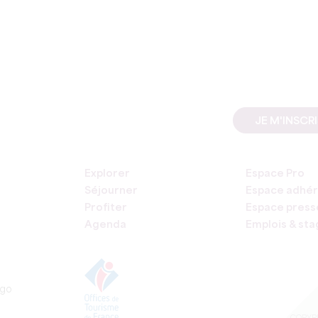
JE M'INSCR
Explorer
Espace Pro
Séjourner
Espace adhér
Profiter
Espace press
Agenda
Emplois & st