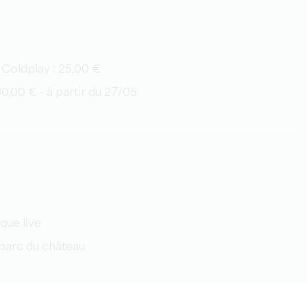
 Coldplay : 25,00 €
0,00 € - à partir du 27/05
que live
 parc du château