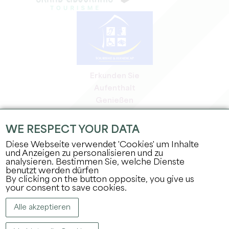
Erkunden Sie
Aufenthalt
Genießen
Tagesordnung
Profi-Bereich
WE RESPECT YOUR DATA
Bereich für Mitglieder
Diese Webseite verwendet 'Cookies' um Inhalte
Presse-Bereich
und Anzeigen zu personalisieren und zu
analysieren. Bestimmen Sie, welche Dienste
Jobs & Praktika
benutzt werden dürfen
Rechtliche Informationen
By clicking on the button opposite, you give us
Datenschutz
your consent to save cookies.
Alle akzeptieren