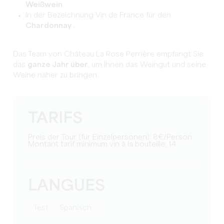
Weißwein
in der Bezeichnung Vin de France für den
Chardonnay
.
Das Team von Château La Rose Perrière empfängt Sie
das
ganze Jahr über
, um Ihnen das Weingut und seine
Weine näher zu bringen.
TARIFS
Preis der Tour (für Einzelpersonen): 8€/Person
Montant tarif minimum vin à la bouteille: 14
LANGUES
Test
Spanisch