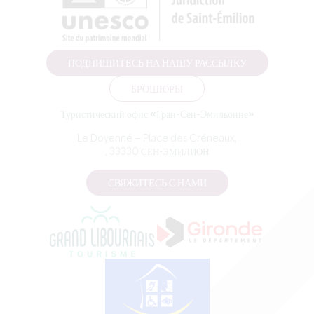
ПОДПИШИТЕСЬ НА НАШУ РАССЫЛКУ
БРОШЮРЫ
Туристический офис «Гран-Сен-Эмильонне»
Le Doyenné — Place des Créneaux,
, 33330 СЕН-ЭМИЛИОН
СВЯЖИТЕСЬ С НАМИ