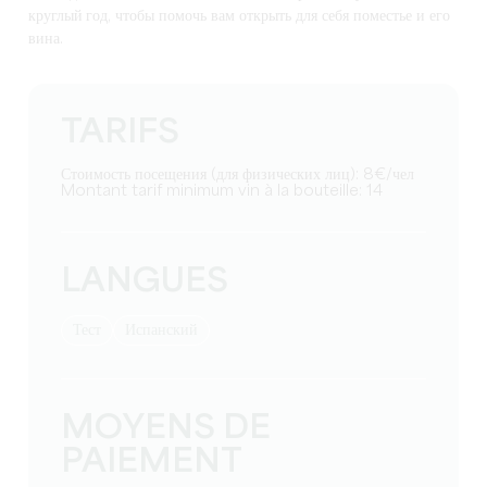
круглый год
, чтобы помочь вам открыть для себя поместье и его
вина.
TARIFS
Стоимость посещения (для физических лиц): 8€/чел
Montant tarif minimum vin à la bouteille: 14
LANGUES
тест
Испанский
MOYENS DE
PAIEMENT