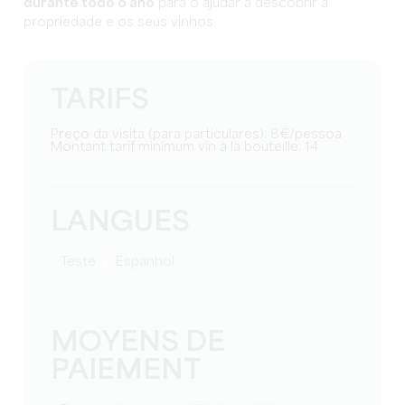
durante todo o ano
para o ajudar a descobrir a
propriedade e os seus vinhos.
TARIFS
Preço da visita (para particulares): 8€/pessoa
Montant tarif minimum vin à la bouteille: 14
LANGUES
teste
espanhol
MOYENS DE
PAIEMENT