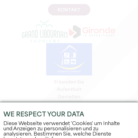
KONTAKT
Erkunden Sie
Aufenthalt
Genießen
Tagesordnung
Profi-Bereich
WE RESPECT YOUR DATA
Bereich für Mitglieder
Diese Webseite verwendet 'Cookies' um Inhalte
Presse-Bereich
und Anzeigen zu personalisieren und zu
analysieren. Bestimmen Sie, welche Dienste
Jobs & Praktika