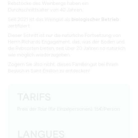
Rebstöcke des Weinbergs haben ein
Durchschnittsalter von 40 Jahren.
Seit 2021 ist das Weingut als
biologischer Betrieb
zertifiziert.
Dieser Schritt ist nur die natürliche Fortsetzung von
Herrn Richards Engagement, das, was der Boden und
die Rebsorten bieten, seit über 20 Jahren so natürlich
wie möglich wiederzugeben.
Zögern Sie also nicht, dieses Familiengut bei Ihrem
Besuch in Saint-Émilion zu entdecken!
TARIFS
Preis der Tour (für Einzelpersonen): 15€/Person
LANGUES