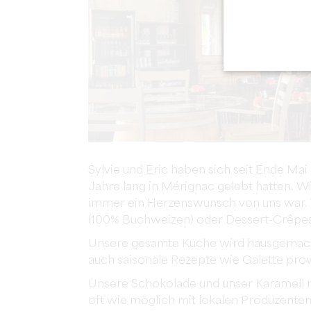
Sylvie und Eric haben sich seit Ende Mai
Jahre lang in Mérignac gelebt hatten. Wi
immer ein Herzenswunsch von uns war. Wi
(100% Buchweizen) oder Dessert-Crêpes,
Unsere gesamte Küche wird hausgemacht
auch saisonale Rezepte wie Galette prov
Unsere Schokolade und unser Karamell m
oft wie möglich mit lokalen Produzent