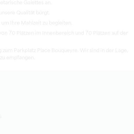
getarische Galettes an.
unsere Qualität bürgt.
 um Ihre Mahlzeit zu begleiten.
 von 70 Plätzen im Innenbereich und 70 Plätzen auf der
 zum Parkplatz Place Bouqueyre. Wir sind in der Lage,
 zu empfangen.
5