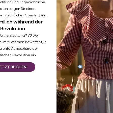
uchtung und ungewöhnliche
ten sorgen für einen
hen nächtlichen Spaziergang.
milion während der
Revolution
onnerstag um 21:30 Uhr
, mit Laternen bewaffnet, in
bulente Atmosphäre der
ischen Revolution ein.
ETZT BUCHEN!