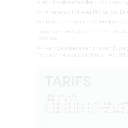
Glutenallergien einstellen und bieten ve
Wir arbeiten mit offener Küche, was für 
Wir bieten eine Wein- und Cidrekarte an,
Unser Lokal verfügt über eine Kapazität
Terrasse.
Wir verfügen über einen direkten Zugang
Personen mit eingeschränkter Mobilität
TARIFS
Tarifs menus: 20
Tarifs carte: 5
Montant tarif minimum menu enfant: 9.90
Montant tarif minimum vin au verre: 4.50
Montant tarif minimum vin à la bouteille: 1