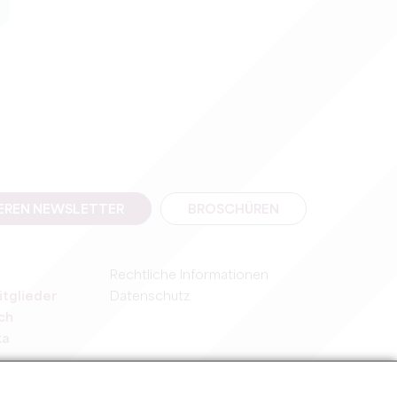
SEREN NEWSLETTER
BROSCHÜREN
Rechtliche Informationen
itglieder
Datenschutz
ch
ka