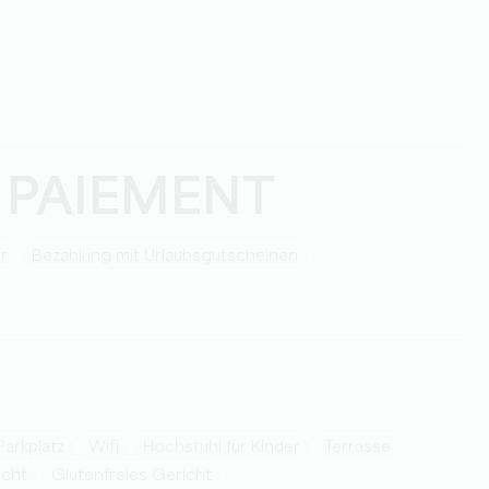
 PAIEMENT
ar
Bezahlung mit Urlaubsgutscheinen
Parkplatz
Wifi
Hochstuhl für Kinder
Terrasse
icht
Glutenfreies Gericht