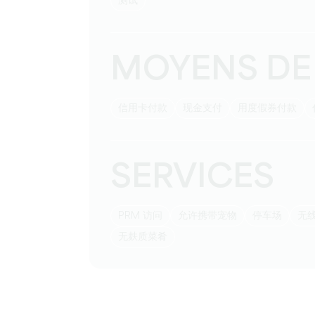
测试
MOYENS DE
信用卡付款
现金支付
用度假券付款
SERVICES
PRM 访问
允许携带宠物
停车场
无
无麸质菜肴