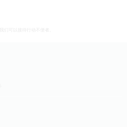
场。我们可以接待行动不便者。
5