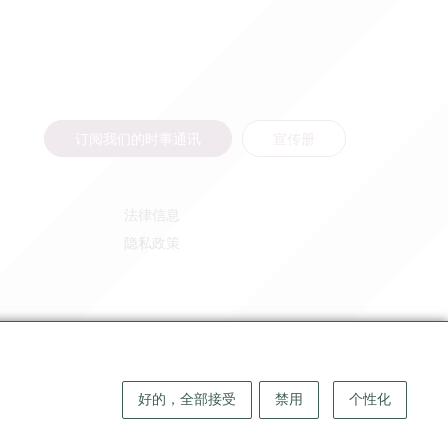
订阅我们的时事通讯
宣传册
法律信息
隐私政策
好的，全部接受
禁用
个性化
版权 ©
2026
大圣埃米利永地区旅游局