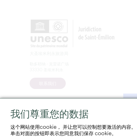
大圣埃米利永旅游局
勒多耶纳 - 克雷诺广场
33330 圣埃米利永
联系我们
我们尊重您的数据
这个网站使用cookie， 并让您可以控制想要激活的内容。
单击对面的按钮即表示您同意我们保存 cookie。