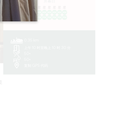
开幕日
隆
星
星
星
星
星
星
AM
AM
AM
AM
AM
AM
AM
PM
PM
PM
PM
PM
PM
PM
0.35 km
上午 10 时至晚上 10 时 30 分
50+
50+
复制 GPS 代码
菜