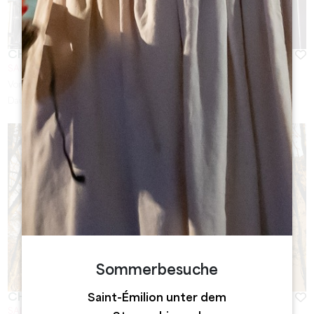
CHÂTEAU LA GAFFELIÈRE
SAINT-EMILION
Von
25
€
Dauer :
1h
Sommerbesuche
CHÂTEAU FONROQUE
Saint-Émilion unter dem
SAINT-EMILION