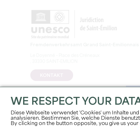
Fremdenverkehrsamt Grand Saint-Emilionnais
Le Doyenné – Place des Créneaux
, 33330 SAINT-EMILION
KONTAKT
WE RESPECT YOUR DAT
Diese Webseite verwendet 'Cookies' um Inhalte und 
analysieren. Bestimmen Sie, welche Dienste benutz
By clicking on the button opposite, you give us your