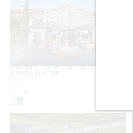
CHÂTEAU FLEUR DE LISSE - VISITE
GRANDEUR NATURE
SAINT-HIPPOLYTE
Von
20
€
Dauer :
1h15