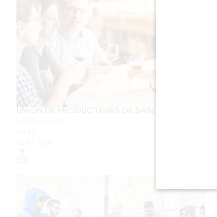
UNION DE PRODUCTEURS DE SAINT-EMILION
SAINT-ÉMILION
Von
8
€
Dauer :
1h30