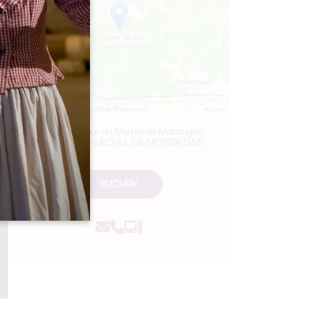
Leaflet
Château et Tour de Michel de Montaigne
24230 SAINT-MICHEL DE MONTAIGNE
BUCHEN