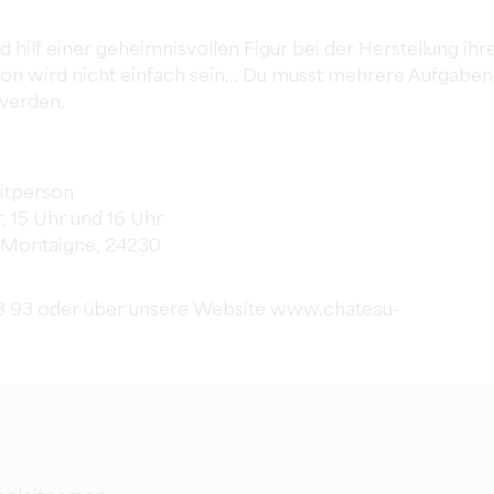
 hilf einer geheimnisvollen Figur bei der Herstellung ihr
ion wird nicht einfach sein... Du musst mehrere Aufgaben
 werden.
itperson
, 15 Uhr und 16 Uhr
-Montaigne, 24230
63 93 oder über unsere Website www.chateau-