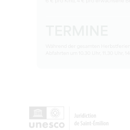
6 € pro Kind, 4 € pro erwachsene B
TERMINE
Während der gesamten Herbstferien
Abfahrten um 10.30 Uhr, 11.30 Uhr, 14