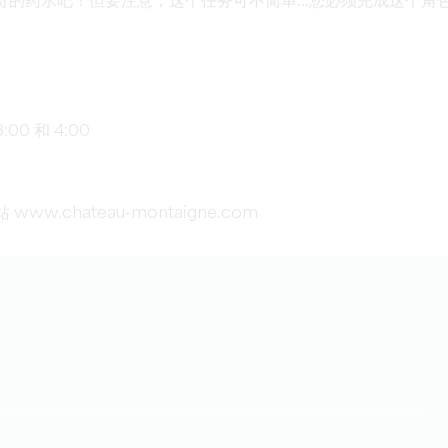
作神奇的药水吧！但要注意，这个任务可不简单...您必须完成这个角
00 和 4:00
www.chateau-montaigne.com