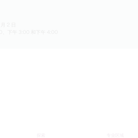
月 2 日
0、下午 3:00 和下午 4:00
探索
专业区域