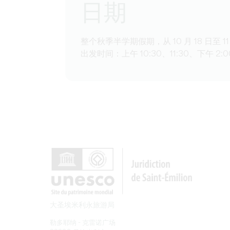
日期
整个秋季半学期假期，从 10 月 18 日至 11 
出发时间：上午 10:30、11:30、下午 2:0
大圣埃米利永旅游局
勒多耶纳 - 克雷诺广场