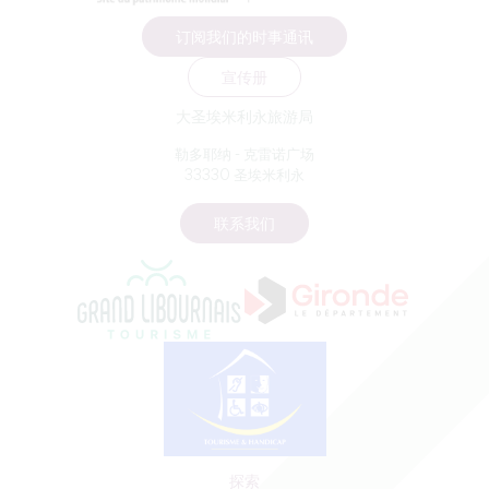
订阅我们的时事通讯
宣传册
大圣埃米利永旅游局
勒多耶纳 - 克雷诺广场
33330 圣埃米利永
联系我们
探索