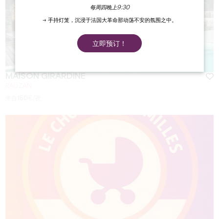
每周四晚上9:30
→ 手持灯笼，沉浸于法国大革命那动荡不安的氛围之中。
立即预订！
MAISON GIRARDINE
RAUZAN
来自
150
€/夜