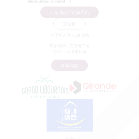
订阅我们的时事通讯
宣传册
大圣埃米利永旅游局
勒多耶纳 - 克雷诺广场
33330 圣埃米利永
联系我们