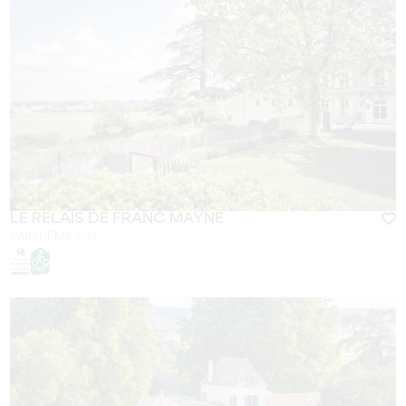
LE RELAIS DE FRANC MAYNE
SAINT-EMILION