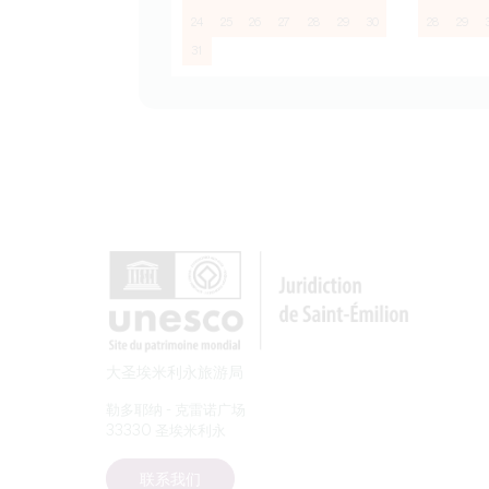
24
25
26
27
28
29
30
28
29
31
大圣埃米利永旅游局
勒多耶纳 - 克雷诺广场
33330 圣埃米利永
联系我们