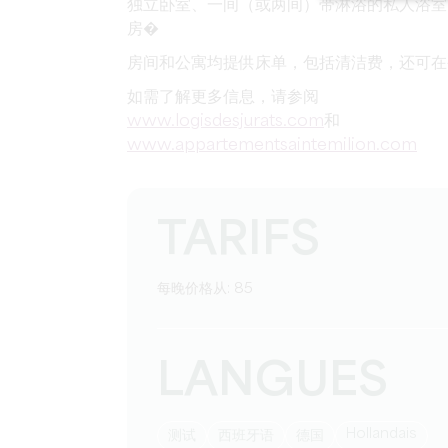
独立卧室、一间（或两间）带淋浴的私人浴室
房�
房间和公寓均提供床单，包括清洁费
，还可在
如需了解更多信息，请参阅
www.logisdesjurats.com
和
www.appartementsaintemilion.com
TARIFS
每晚价格从: 85
LANGUES
Hollandais
测试
西班牙语
德国