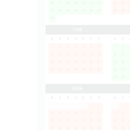
16
17
18
19
20
21
22
21
22
23
24
25
26
27
28
29
28
29
30
二月份
隆
星
星
星
星
星
星
隆
星
1
2
3
4
5
6
7
1
2
8
9
10
11
12
13
14
8
9
15
16
17
18
19
20
21
15
16
22
23
24
25
26
27
28
22
23
29
30
五月份
隆
星
星
星
星
星
星
隆
星
1
2
1
3
4
5
6
7
8
9
7
8
10
11
12
13
14
15
16
14
15
17
18
19
20
21
22
23
21
22