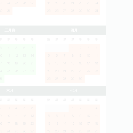
23
24
25
26
27
18
19
20
21
22
23
24
30
31
25
26
27
28
29
30
31
三月份
四月
星
星
星
星
星
隆
星
星
星
星
星
星
3
4
5
6
7
1
2
3
4
10
11
12
13
14
5
6
7
8
9
10
11
17
18
19
20
21
12
13
14
15
16
17
18
24
25
26
27
28
19
20
21
22
23
24
25
31
26
27
28
29
30
六月
七月
星
星
星
星
星
隆
星
星
星
星
星
星
2
3
4
5
6
1
2
3
4
9
10
11
12
13
5
6
7
8
9
10
11
16
17
18
19
20
12
13
14
15
16
17
18
23
24
25
26
27
19
20
21
22
23
24
25