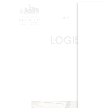
发现
停留
LOGIS DES