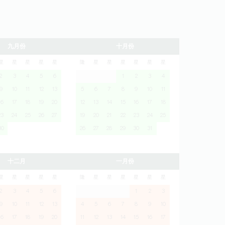
九月份
十月份
星
星
星
星
星
隆
星
星
星
星
星
星
2
3
4
5
6
1
2
3
4
9
10
11
12
13
5
6
7
8
9
10
11
16
17
18
19
20
12
13
14
15
16
17
18
23
24
25
26
27
19
20
21
22
23
24
25
30
26
27
28
29
30
31
十二月
一月份
星
星
星
星
星
隆
星
星
星
星
星
星
2
3
4
5
6
1
2
3
9
10
11
12
13
4
5
6
7
8
9
10
16
17
18
19
20
11
12
13
14
15
16
17