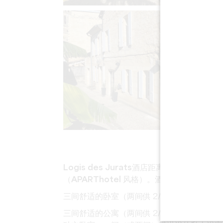
Logis des Jurats
酒店距离巨石教堂仅 50
（APARThotel 风格）
。
酒店
设有
空调
、
私
三间舒适的卧室（两间供 2/4 人居住，一间供
三间舒适的公寓（两间供 2/4 人居住，一间