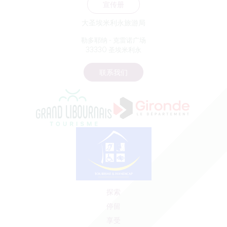
宣传册
大圣埃米利永旅游局
勒多耶纳 - 克雷诺广场
33330 圣埃米利永
联系我们
探索
停留
享受