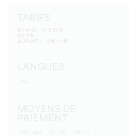
TARIFS
客房价格从: 120欧元/晚
包括早餐
旅游税金额: 1,11欧元/人/晚
LANGUES
测试
MOYENS DE
PAIEMENT
信用卡付款
现金支付
支票付款