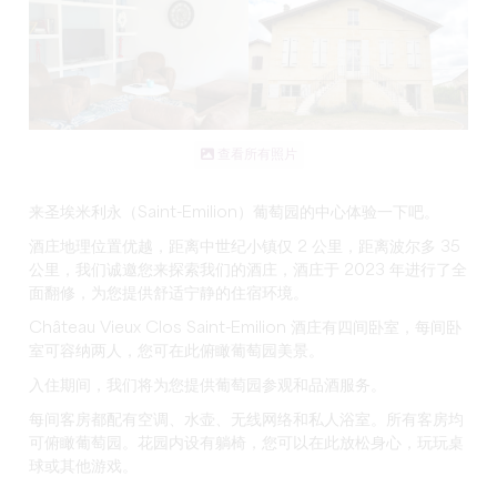
查看所有照片
来圣埃米利永（Saint-Emilion）葡萄园的中心体验一下吧。
酒庄地理位置优越，距离中世纪小镇仅 2 公里，距离波尔多 35
公里，我们诚邀您来探索我们的酒庄，酒庄于 2023 年进行了全
面翻修，为您提供舒适宁静的住宿环境。
Château Vieux Clos Saint-Emilion 酒庄有四间卧室，每间卧
室可容纳两人，您可在此俯瞰葡萄园美景。
入住期间，我们将为您提供葡萄园参观和品酒服务。
每间客房都配有空调、水壶、无线网络和私人浴室。所有客房均
可俯瞰葡萄园。花园内设有躺椅，您可以在此放松身心，玩玩桌
球或其他游戏。