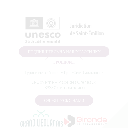
ПОДПИШИТЕСЬ НА НАШУ РАССЫЛКУ
БРОШЮРЫ
Туристический офис «Гран-Сен-Эмильонне»
Le Doyenné — Place des Créneaux,
, 33330 СЕН-ЭМИЛИОН
СВЯЖИТЕСЬ С НАМИ