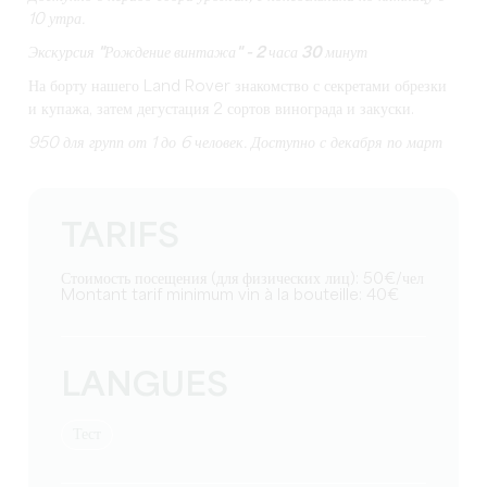
10 утра.
Экскурсия "Рождение винтажа" - 2 часа 30 минут
На борту нашего Land Rover знакомство с секретами обрезки
и купажа, затем дегустация 2 сортов винограда и закуски.
950 для групп от 1 до 6 человек. Доступно с декабря по март
TARIFS
Стоимость посещения (для физических лиц): 50€/чел
Montant tarif minimum vin à la bouteille: 40€
LANGUES
тест