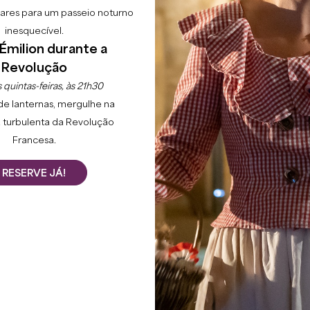
lgares para um passeio noturno
inesquecível.
Émilion durante a
Revolução
 quintas-feiras, às 21h30
de lanternas, mergulhe na
 turbulenta da Revolução
Francesa.
RESERVE JÁ!