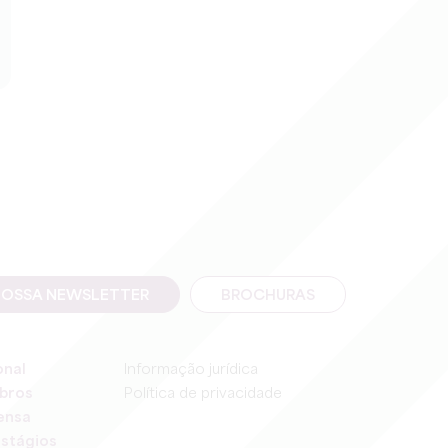
NOSSA NEWSLETTER
BROCHURAS
onal
Informação jurídica
bros
Política de privacidade
ensa
stágios