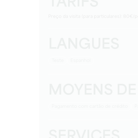
TARIFS
Preço da visita (para particulares): 80€/
LANGUES
teste
espanhol
MOYENS DE
Pagamento com cartão de crédito
SERVICES