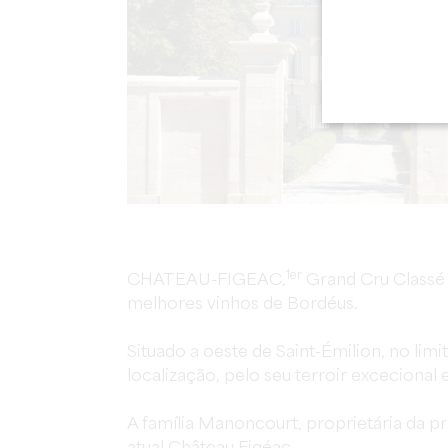
1er
CHATEAU-FIGEAC,
Grand Cru Classé "
melhores vinhos de Bordéus.
Situado a oeste de Saint-Émilion, no l
localização, pelo seu terroir excecional e
A família Manoncourt, proprietária da p