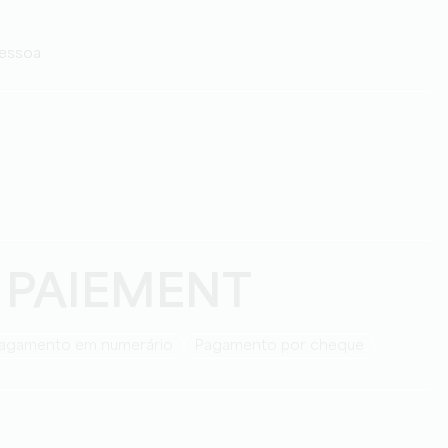
pessoa
 PAIEMENT
Pagamento em numerário
Pagamento por cheque