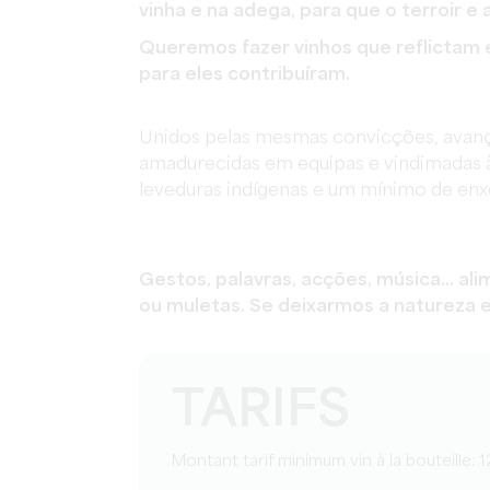
vinha e na adega, para que o terroir e 
Queremos fazer vinhos que reflictam 
para eles contribuíram.
Unidos pelas mesmas convicções, avanç
amadurecidas em equipas e vindimadas à
leveduras indígenas e um mínimo de enx
Gestos, palavras, acções, música... al
ou muletas. Se deixarmos a natureza e
TARIFS
Montant tarif minimum vin à la bouteille: 