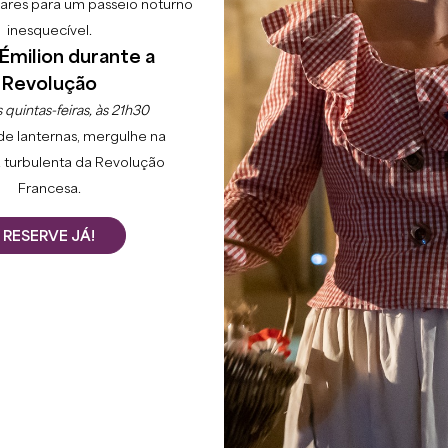
lgares para um passeio noturno
inesquecível.
Émilion durante a
Revolução
 quintas-feiras, às 21h30
de lanternas, mergulhe na
 turbulenta da Revolução
Francesa.
RESERVE JÁ!