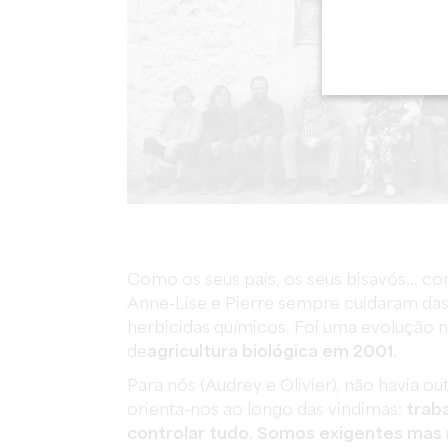
Como os seus pais, os seus bisavós... co
Anne-Lise e Pierre sempre cuidaram das 
herbicidas químicos. Foi uma evolução n
de
agricultura biológica em 2001
.
Para nós (Audrey e Olivier), não havia ou
orienta-nos ao longo das vindimas:
trab
controlar tudo. Somos exigentes mas n