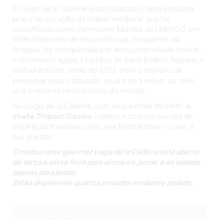
O Logis de la Cadène está localizado numa pequena
praça no coração da cidade medieval, que foi
classificada como Património Mundial da UNESCO em
1999. Stéphanie de Boüard-Rivoal, Presidente da
Angelus, foi conquistada por esta propriedade familiar,
intimamente ligada à história de Saint-Émilion.Adquiriu o
restaurante no verão de 2013, com o objetivo de
perpetuar esta instituição local e de a elevar ao nível
dos melhores restaurantes do mundo.
No Logis de la Cadène, com uma estrela Michelin,
o
chefe Thibaut Gamba
celebra a cozinha mundial de
inspiração francesa, com uma forte ênfase no mar e
nas plantas.
O restaurante gourmet Logis de la Cadène está aberto
de terça a sexta-feira para almoço e jantar, e ao sábado
apenas para jantar.
Estão disponíveis quartos privados mediante pedido.