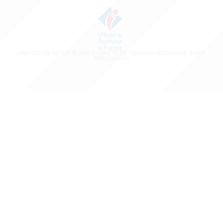
DIREITOS DE AUTOR ©
2026
GABINETE DE TURISMO DO GRANDE SAINT-
ÉMILIONNAIS