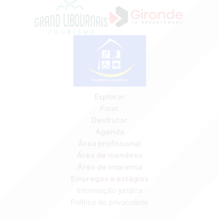
Explorar
Ficar
Desfrutar
Agenda
Área profissional
Área de membros
Área de imprensa
Empregos e estágios
Informação jurídica
Política de privacidade