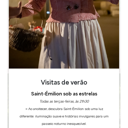
Leaflet
place de l'église
33141 SAILLANS
LIVRO
Visitas de verão
Saint-Émilion sob as estrelas
Todas as terças-feiras, às 21h30
→ Ao anoitecer, descubra Saint-Émilion sob uma luz
diferente: iluminação suave e histórias invulgares para um
passeio noturno inesquecível.