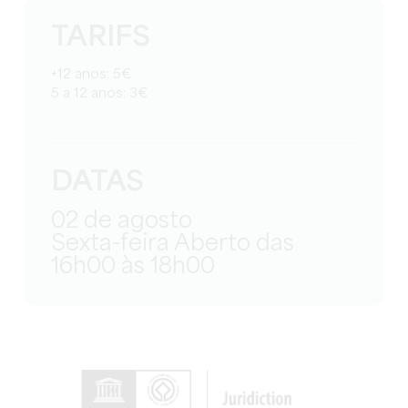
TARIFS
+12 anos: 5€
5 a 12 anos: 3€
DATAS
02 de agosto
Sexta-feira Aberto das
16h00 às 18h00