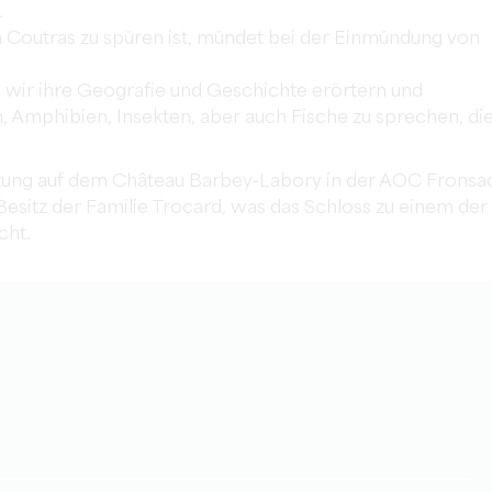
.
h Coutras zu spüren ist, mündet bei der Einmündung von
 wir ihre Geografie und Geschichte erörtern und
n, Amphibien, Insekten, aber auch Fische zu sprechen, di
stung auf dem Château Barbey-Labory in der AOC Fronsa
Besitz der Familie Trocard, was das Schloss zu einem der
cht.