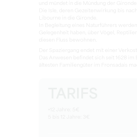
und mündet in die Mündung der Gironde
Die Isle, deren Gezeitenwirkung bis nac
Libourne in die Gironde.
In Begleitung eines Naturführers werden
Gelegenheit haben, über Vögel, Reptilie
diesen Fluss bewohnen.
Der Spaziergang endet mit einer Verko
Das Anwesen befindet sich seit 1628 im 
ältesten Familiengüter im Fronsadais ma
TARIFS
+12 Jahre: 5€
5 bis 12 Jahre: 3€