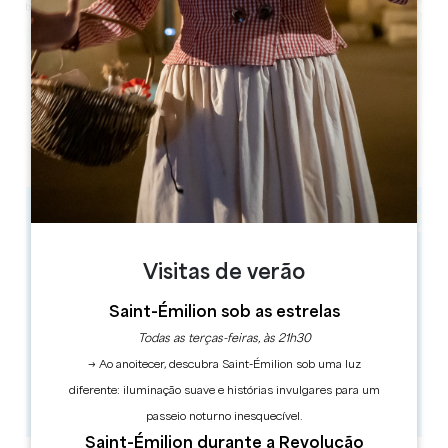
Leaflet
Salle Le Sully
33230 - Coutras
Visitas de verão
Saint-Émilion sob as estrelas
Todas as terças-feiras, às 21h30
→ Ao anoitecer, descubra Saint-Émilion sob uma luz
diferente: iluminação suave e histórias invulgares para um
passeio noturno inesquecível.
Saint-Émilion durante a Revolução