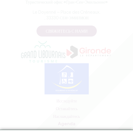
Туристический офис «Гран-Сен-Эмильонне»
Le Doyenné — Place des Créneaux,
, 33330 СЕН-ЭМИЛИОН
СВЯЖИТЕСЬ С НАМИ
Исследуйте
Оставайтесь
Наслаждайтесь
Agenda
Зона профессионалов