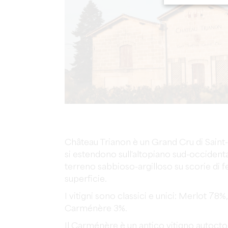
Château Trianon è un Grand Cru di Saint-Émi
si estendono sull'altopiano sud-occident
terreno sabbioso-argilloso su scorie di f
superficie.
I vitigni sono classici e unici: Merlot 
Carménère 3%.
Il Carménère è un antico vitigno autoct