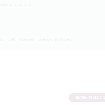
amento in contanti
io
Wifi
Camper
Spedizione all'estero
ISCRIVITI ALL