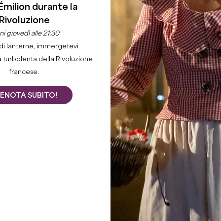
Émilion durante la
Rivoluzione
i giovedì alle 21:30
di lanterne, immergetevi
a turbolenta della Rivoluzione
francese.
ENOTA SUBITO!