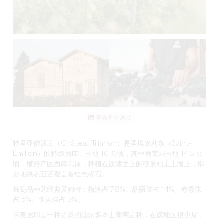
查看所有照片
特里亚侬酒庄（Château Trianon）是圣埃米利永（Saint-
Émilion）的特级酒庄，占地 16 公顷，其中葡萄园占地 14.5 公
顷，横跨产区西南高原，种植在铁渣之上的砂质粘土土壤上，部
分地块表面还覆盖着红色砾石。
葡萄品种既经典又独特：梅洛占 78%、品丽珠占 14%、赤霞珠
占 5%、卡美涅占 3%。
卡美尼耶是一种古老的波尔多本土葡萄品种，在该地区很少见，