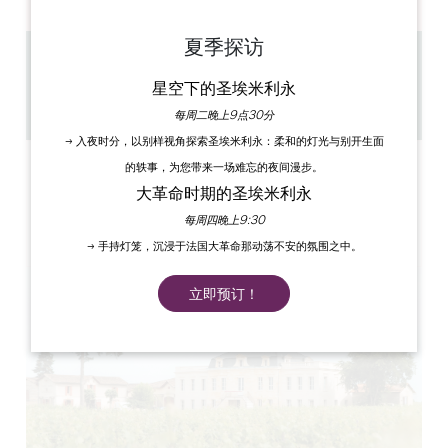
夏季探访
4.2 km
星空下的圣埃米利永
De 1h à 2h
复制 GPS 代码
每周二晚上9点30分
→ 入夜时分，以别样视角探索圣埃米利永：柔和的灯光与别开生面
的轶事，为您带来一场难忘的夜间漫步。
标签
大革命时期的圣埃米利永
每周四晚上9:30
→ 手持灯笼，沉浸于法国大革命那动荡不安的氛围之中。
立即预订！