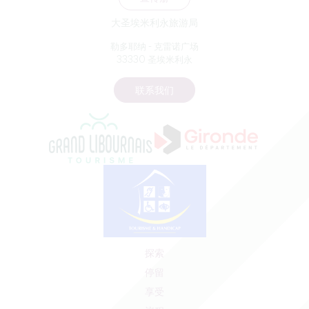
大圣埃米利永旅游局
勒多耶纳 - 克雷诺广场
33330 圣埃米利永
联系我们
探索
停留
享受