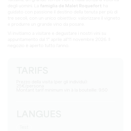
degli uomini. La
famiglia de Malet Roquefort
ha
guidato con passione il destino della tenuta per più di
tre secoli, con un unico obiettivo: valorizzare il vigneto
e produrre un grande vino da posare.
Vi invitiamo a visitare e degustare i nostri vini su
appuntamento dal 1° aprile all'11 novembre 2026. Il
negozio è aperto tutto l'anno.
TARIFS
Prezzo della visita (per gli individui):
25€/persona
Montant tarif minimum vin à la bouteille: 9.50
LANGUES
test