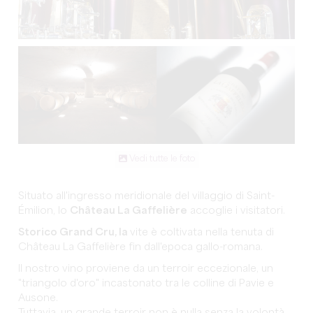
Vedi tutte le foto
Situato all'ingresso meridionale del villaggio di Saint-
Émilion, lo
Château La Gaffelière
accoglie i visitatori.
Storico Grand Cru, la
vite è coltivata nella tenuta di
Château La Gaffelière fin dall'epoca gallo-romana.
Il nostro vino proviene da un terroir eccezionale, un
"triangolo d'oro" incastonato tra le colline di Pavie e
Ausone.
Tuttavia, un grande terroir non è nulla senza la volontà