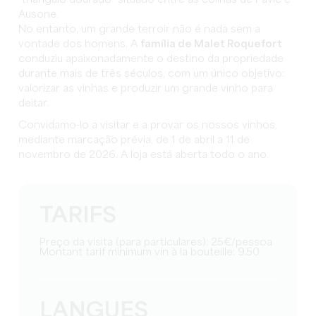
Ausone.
No entanto, um grande terroir não é nada sem a
vontade dos homens. A
família de Malet Roquefort
conduziu apaixonadamente o destino da propriedade
durante mais de três séculos, com um único objetivo:
valorizar as vinhas e produzir um grande vinho para
deitar.
Convidamo-lo a visitar e a provar os nossos vinhos,
mediante marcação prévia, de 1 de abril a 11 de
novembro de 2026. A loja está aberta todo o ano.
TARIFS
Preço da visita (para particulares): 25€/pessoa
Montant tarif minimum vin à la bouteille: 9.50
LANGUES