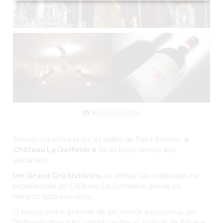
Ver todas as fotos
Situado na entrada sul da aldeia de Saint-Émilion,
o
Château La Gaffelière
dá as boas-vindas aos
visitantes.
Um Grand Cru histórico,
as vinhas são cultivadas na
propriedade do Château La Gaffelière desde os
tempos galo-romanos.
O nosso vinho provém de um terroir excecional, um
"triângulo dourado" situado entre as colinas de Pavie e