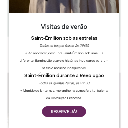
1.3 km
1h
12
Visitas de verão
Copiar código GPS
Saint-Émilion sob as estrelas
ETIQUETAS
Todas as terças-feiras, às 21h30
→ Ao anoitecer, descubra Saint-Émilion sob uma luz
diferente: iluminação suave e histórias invulgares para um
passeio noturno inesquecível.
Saint-Émilion durante a Revolução
Todas as quintas-feiras, às 21h30
→ Munido de lanternas, mergulhe na atmosfera turbulenta
da Revolução Francesa.
RESERVE JÁ!