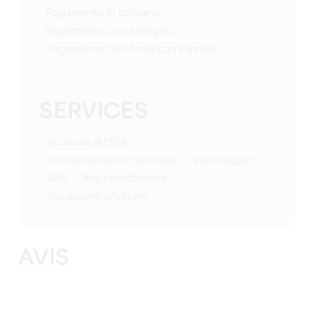
Pagamento in contanti
Pagamento con assegno
Pagamento con American Express
SERVICES
Accesso al PRM
Animali domestici ammessi
Parcheggio
Wifi
Aria condizionata
Spedizione all'estero
AVIS