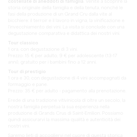
costellate di aneddoti di famiglia
. Venite a scoprire la
storia originale della famiglia e della tenuta, nonché le
fasi della produzione di un Grand Cru dalla vite al
bicchiere: il terroir e il lavoro in vigna, la vinificazione e
l'invecchiamento dei vini. La visita si conclude con una
degustazione comparativa e didattica dei nostri vini.
Tour classico
1 ora, con degustazione di 3 vini.
Prezzo: 15 € per adulto, 9 € per adolescente (13-17
anni), gratuito per i bambini fino a 12 anni.
Tour di prestigio
1 ora e 30, con degustazione di 4 vini accompagnati da
formaggio e pane.
Prezzo: 35 € per adulto - pagamento alla prenotazione.
Erede di una tradizione vitivinicola di oltre un secolo, la
nostra famiglia perpetua la sua esperienza nella
produzione di Grands Crus di Saint-Emilion. Possiamo
quindi assicurarvi la massima qualità e autenticità dei
nostri vini.
Saremo lieti di accogliervi nel cuore di questa storica