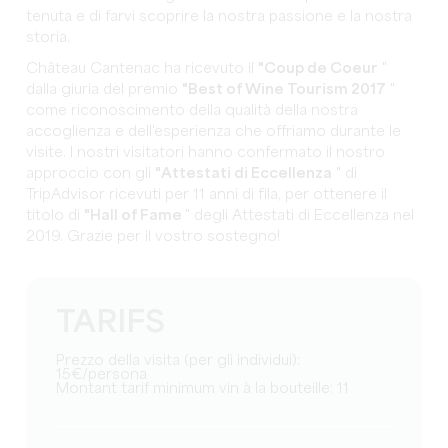
tenuta e di farvi scoprire la nostra passione e la nostra
storia.
Château Cantenac ha ricevuto il
"Coup de Coeur
"
dalla giuria del premio
"Best of Wine Tourism 2017
"
come riconoscimento della qualità della nostra
accoglienza e dell'esperienza che offriamo durante le
visite. I nostri visitatori hanno confermato il nostro
approccio con gli
"Attestati di Eccellenza
" di
TripAdvisor ricevuti per 11 anni di fila, per ottenere il
titolo di
"Hall of Fame
" degli Attestati di Eccellenza nel
2019. Grazie per il vostro sostegno!
TARIFS
Prezzo della visita (per gli individui):
15€/persona
Montant tarif minimum vin à la bouteille: 11