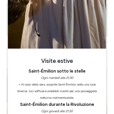
3.9 km
1h-1h30
40
Copiare il codice GPS
ETICHETTE
Visite estive
Saint-Émilion sotto le stelle
Ogni martedì alle 21:30
→ Al calar della sera, scoprite Saint-Émilion sotto una luce
diversa: luci soffuse e aneddoti insoliti per una passeggiata
notturna indimenticabile.
Saint-Émilion durante la Rivoluzione
Ogni giovedì alle 21:30