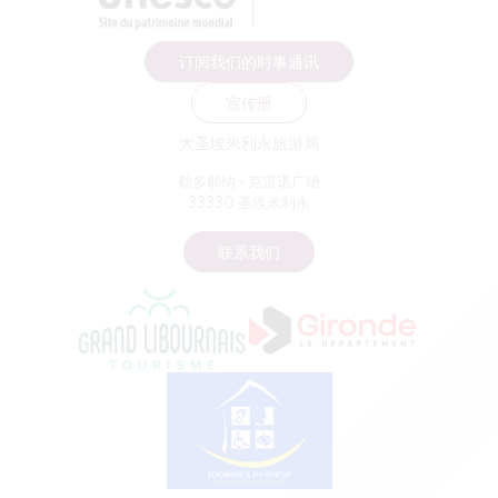
订阅我们的时事通讯
宣传册
大圣埃米利永旅游局
勒多耶纳 - 克雷诺广场
33330 圣埃米利永
联系我们