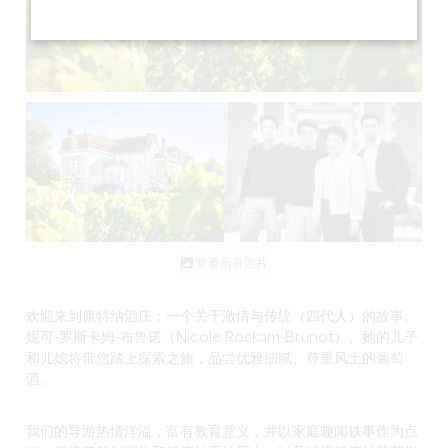
查看所有照片
欢迎来到
康特纳酒庄
：一个关于激情与传统（四代人）的故事。
妮可-罗斯卡姆-布鲁诺（Nicole Roskam-Brunot）、她的儿子
和儿媳将带您踏上探索之旅，品尝优雅细腻、尊重风土的葡萄
酒。
我们的导游热情洋溢，富有教育意义，并以家庭趣闻轶事作为点